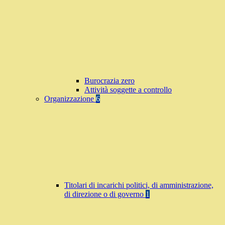
Burocrazia zero
Attività soggette a controllo
Organizzazione
6
Titolari di incarichi politici, di amministrazione,
di direzione o di governo
1