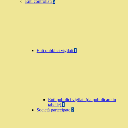
Enti controllati
5
Enti pubblici vigilati
1
Enti pubblici vigilati (da pubblicare in
tabelle)
1
Società partecipate
2