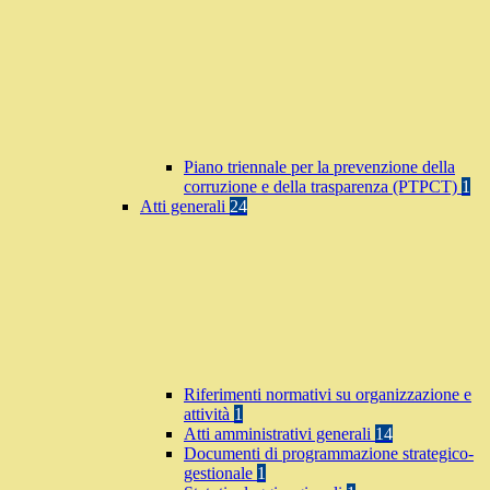
Piano triennale per la prevenzione della
corruzione e della trasparenza (PTPCT)
1
Atti generali
24
Riferimenti normativi su organizzazione e
attività
1
Atti amministrativi generali
14
Documenti di programmazione strategico-
gestionale
1