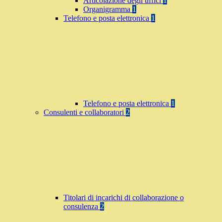
Articolazione degli uffici
1
Organigramma
1
Telefono e posta elettronica
1
Telefono e posta elettronica
1
Consulenti e collaboratori
2
Titolari di incarichi di collaborazione o
consulenza
2