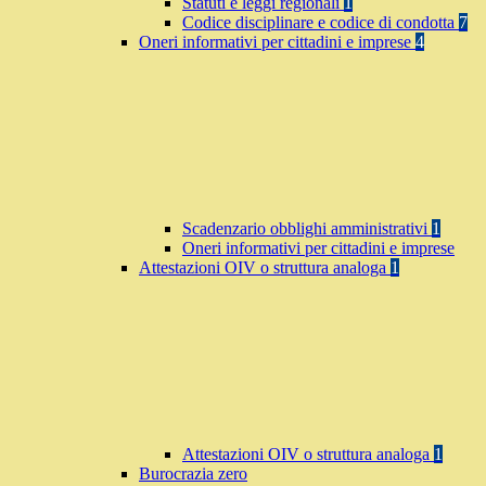
Statuti e leggi regionali
1
Codice disciplinare e codice di condotta
7
Oneri informativi per cittadini e imprese
4
Scadenzario obblighi amministrativi
1
Oneri informativi per cittadini e imprese
Attestazioni OIV o struttura analoga
1
Attestazioni OIV o struttura analoga
1
Burocrazia zero