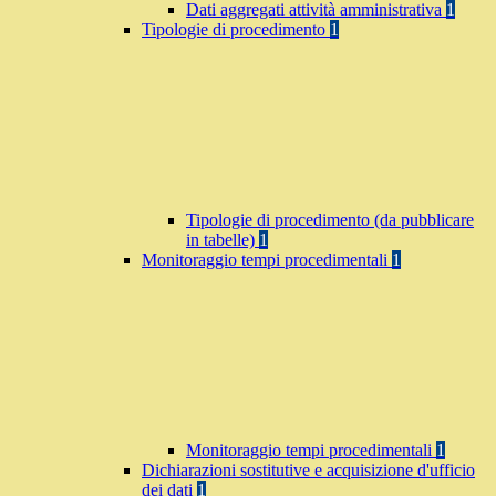
Dati aggregati attività amministrativa
1
Tipologie di procedimento
1
Tipologie di procedimento (da pubblicare
in tabelle)
1
Monitoraggio tempi procedimentali
1
Monitoraggio tempi procedimentali
1
Dichiarazioni sostitutive e acquisizione d'ufficio
dei dati
1