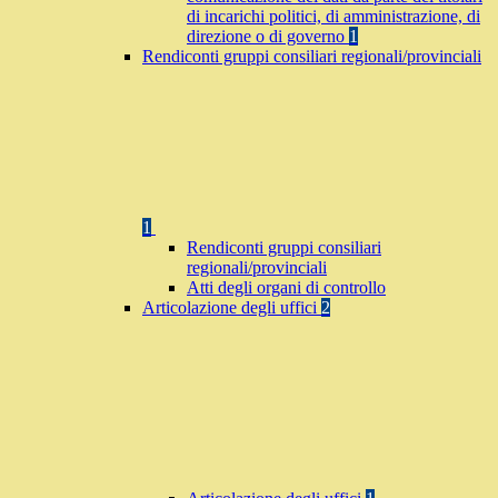
di incarichi politici, di amministrazione, di
direzione o di governo
1
Rendiconti gruppi consiliari regionali/provinciali
1
Rendiconti gruppi consiliari
regionali/provinciali
Atti degli organi di controllo
Articolazione degli uffici
2