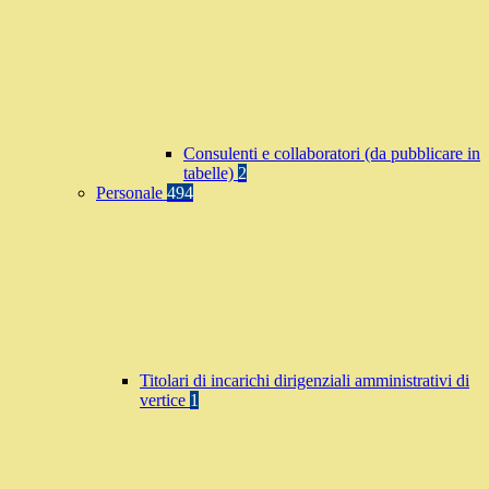
Consulenti e collaboratori (da pubblicare in
tabelle)
2
Personale
494
Titolari di incarichi dirigenziali amministrativi di
vertice
1