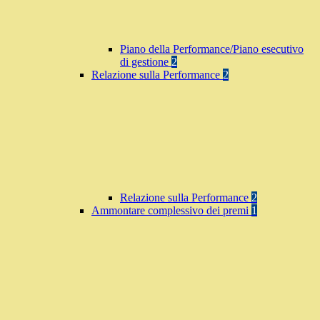
Piano della Performance/Piano esecutivo
di gestione
2
Relazione sulla Performance
2
Relazione sulla Performance
2
Ammontare complessivo dei premi
1