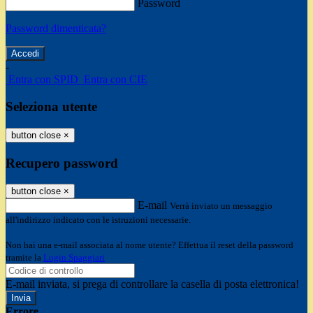
Password
Password dimenticata?
-
Entra con SPID
Entra con CIE
Seleziona utente
button close
×
Recupero password
button close
×
E-mail
Verrà inviato un messaggio
all'indirizzo indicato con le istruzioni necessarie.
Non hai una e-mail associata al nome utente? Effettua il reset della password
tramite la
Login Spaggiari
E-mail inviata, si prega di controllare la casella di posta elettronica!
Errore