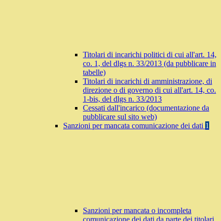
Titolari di incarichi politici di cui all'art. 14,
co. 1, del dlgs n. 33/2013 (da pubblicare in
tabelle)
Titolari di incarichi di amministrazione, di
direzione o di governo di cui all'art. 14, co.
1-bis, del dlgs n. 33/2013
Cessati dall'incarico (documentazione da
pubblicare sul sito web)
Sanzioni per mancata comunicazione dei dati
1
Sanzioni per mancata o incompleta
comunicazione dei dati da parte dei titolari