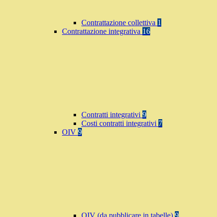
Contrattazione collettiva
1
Contrattazione integrativa
16
Contratti integrativi
9
Costi contratti integrativi
7
OIV
9
OIV (da pubblicare in tabelle)
9