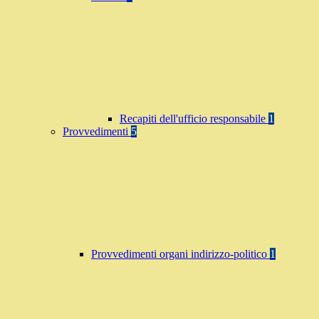
Recapiti dell'ufficio responsabile
1
Provvedimenti
5
Provvedimenti organi indirizzo-politico
1