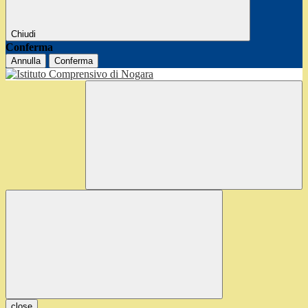
Chiudi
Conferma
Annulla
Conferma
close