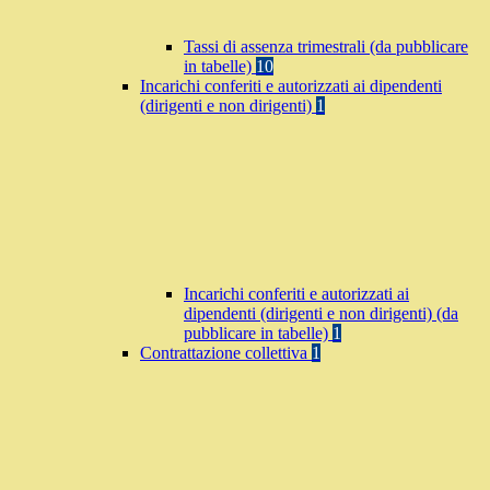
Tassi di assenza trimestrali (da pubblicare
in tabelle)
10
Incarichi conferiti e autorizzati ai dipendenti
(dirigenti e non dirigenti)
1
Incarichi conferiti e autorizzati ai
dipendenti (dirigenti e non dirigenti) (da
pubblicare in tabelle)
1
Contrattazione collettiva
1