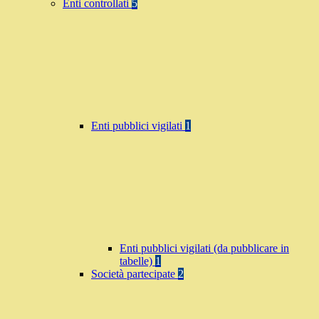
Enti controllati
5
Enti pubblici vigilati
1
Enti pubblici vigilati (da pubblicare in
tabelle)
1
Società partecipate
2