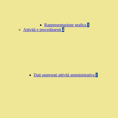
Rappresentazione grafica
1
Attività e procedimenti
4
Dati aggregati attività amministrativa
1