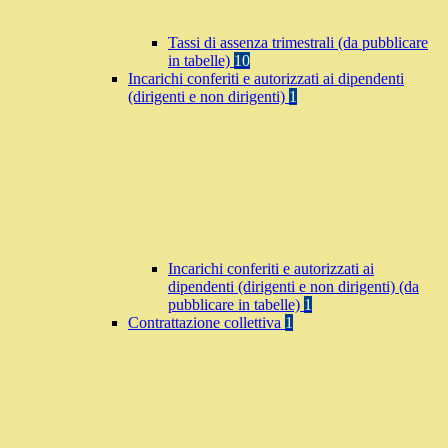
Tassi di assenza trimestrali (da pubblicare
in tabelle)
10
Incarichi conferiti e autorizzati ai dipendenti
(dirigenti e non dirigenti)
1
Incarichi conferiti e autorizzati ai
dipendenti (dirigenti e non dirigenti) (da
pubblicare in tabelle)
1
Contrattazione collettiva
1