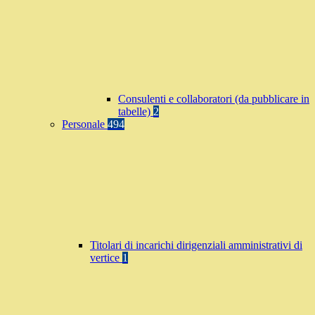
Consulenti e collaboratori (da pubblicare in
tabelle)
2
Personale
494
Titolari di incarichi dirigenziali amministrativi di
vertice
1