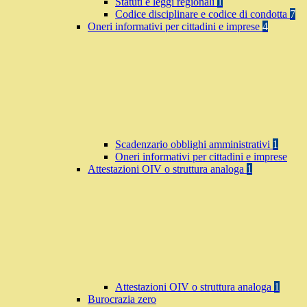
Statuti e leggi regionali
1
Codice disciplinare e codice di condotta
7
Oneri informativi per cittadini e imprese
4
Scadenzario obblighi amministrativi
1
Oneri informativi per cittadini e imprese
Attestazioni OIV o struttura analoga
1
Attestazioni OIV o struttura analoga
1
Burocrazia zero