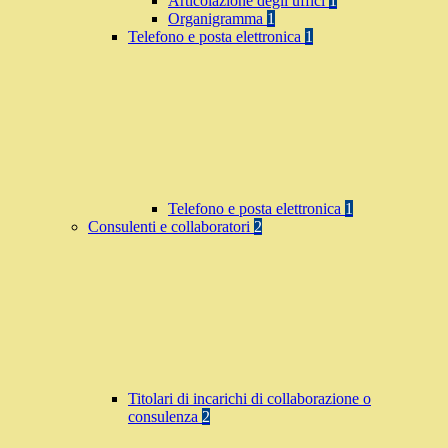
Articolazione degli uffici
1
Organigramma
1
Telefono e posta elettronica
1
Telefono e posta elettronica
1
Consulenti e collaboratori
2
Titolari di incarichi di collaborazione o
consulenza
2