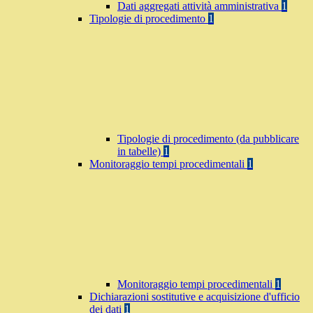
Dati aggregati attività amministrativa
1
Tipologie di procedimento
1
Tipologie di procedimento (da pubblicare
in tabelle)
1
Monitoraggio tempi procedimentali
1
Monitoraggio tempi procedimentali
1
Dichiarazioni sostitutive e acquisizione d'ufficio
dei dati
1