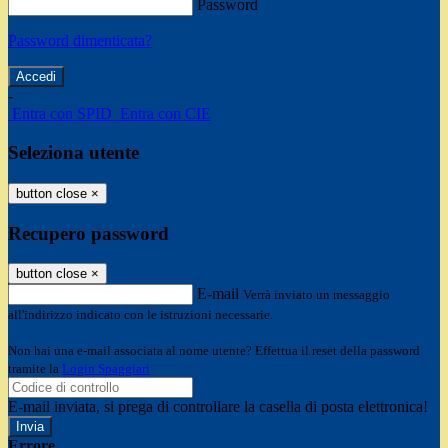
Password
Password dimenticata?
-
Entra con SPID
Entra con CIE
Seleziona utente
button close
×
Recupero password
button close
×
E-mail
Verrà inviato un messaggio
all'indirizzo indicato con le istruzioni necessarie.
Non hai una e-mail associata al nome utente? Effettua il reset della password
tramite la
Login Spaggiari
E-mail inviata, si prega di controllare la casella di posta elettronica!
Errore