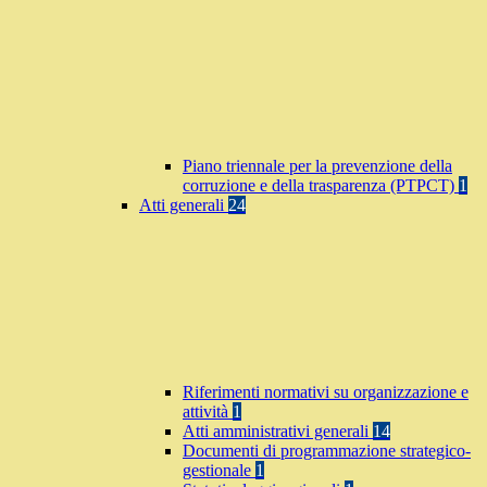
Piano triennale per la prevenzione della
corruzione e della trasparenza (PTPCT)
1
Atti generali
24
Riferimenti normativi su organizzazione e
attività
1
Atti amministrativi generali
14
Documenti di programmazione strategico-
gestionale
1