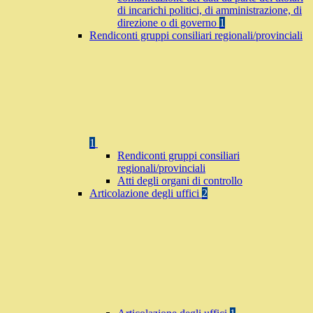
di incarichi politici, di amministrazione, di
direzione o di governo
1
Rendiconti gruppi consiliari regionali/provinciali
1
Rendiconti gruppi consiliari
regionali/provinciali
Atti degli organi di controllo
Articolazione degli uffici
2