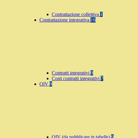
Contrattazione collettiva
1
Contrattazione integrativa
16
Contratti integrativi
9
Costi contratti integrativi
7
OIV
9
OIV (da pubblicare in tabelle)
9