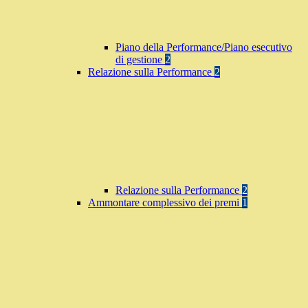
Piano della Performance/Piano esecutivo
di gestione
2
Relazione sulla Performance
2
Relazione sulla Performance
2
Ammontare complessivo dei premi
1