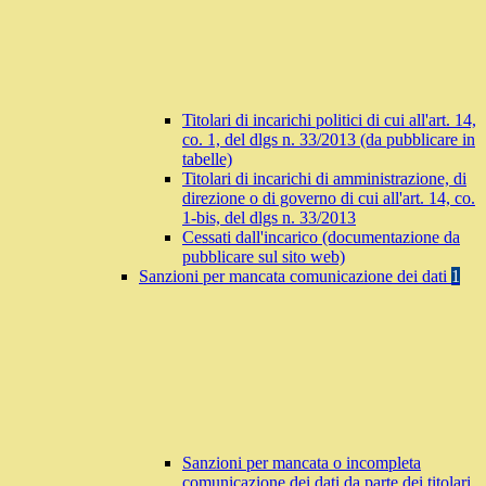
Titolari di incarichi politici di cui all'art. 14,
co. 1, del dlgs n. 33/2013 (da pubblicare in
tabelle)
Titolari di incarichi di amministrazione, di
direzione o di governo di cui all'art. 14, co.
1-bis, del dlgs n. 33/2013
Cessati dall'incarico (documentazione da
pubblicare sul sito web)
Sanzioni per mancata comunicazione dei dati
1
Sanzioni per mancata o incompleta
comunicazione dei dati da parte dei titolari