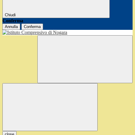
Chiudi
Conferma
Annulla
Conferma
close