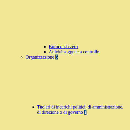
Burocrazia zero
Attività soggette a controllo
Organizzazione
6
Titolari di incarichi politici, di amministrazione,
di direzione o di governo
1