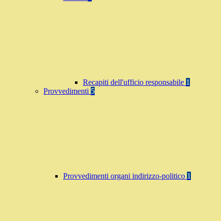
Recapiti dell'ufficio responsabile
1
Provvedimenti
5
Provvedimenti organi indirizzo-politico
1