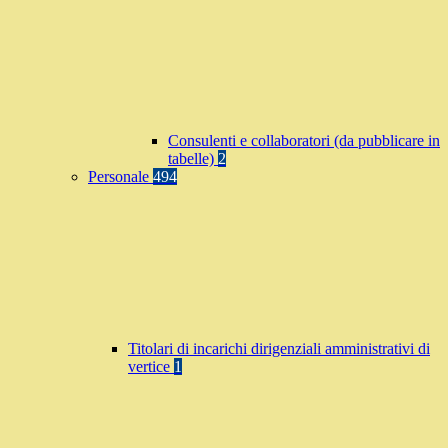
Consulenti e collaboratori (da pubblicare in
tabelle)
2
Personale
494
Titolari di incarichi dirigenziali amministrativi di
vertice
1