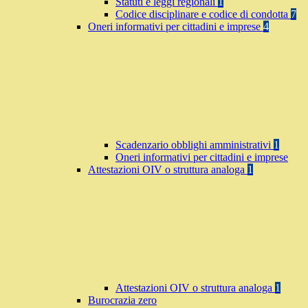
Statuti e leggi regionali
1
Codice disciplinare e codice di condotta
7
Oneri informativi per cittadini e imprese
4
Scadenzario obblighi amministrativi
1
Oneri informativi per cittadini e imprese
Attestazioni OIV o struttura analoga
1
Attestazioni OIV o struttura analoga
1
Burocrazia zero