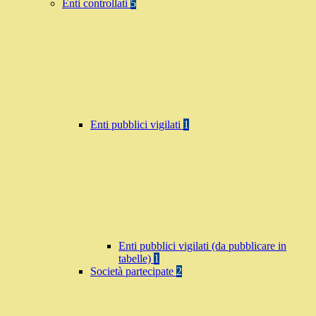
Enti controllati
5
Enti pubblici vigilati
1
Enti pubblici vigilati (da pubblicare in
tabelle)
1
Società partecipate
2