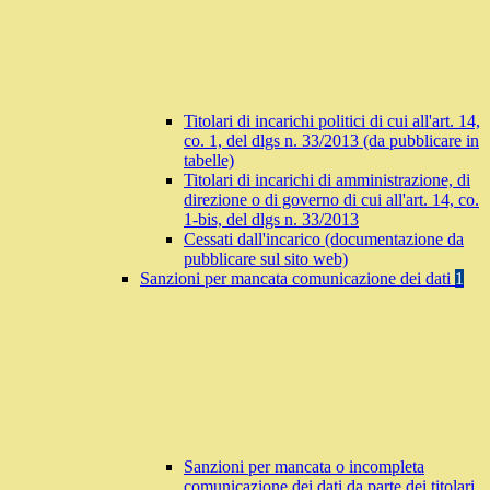
Titolari di incarichi politici di cui all'art. 14,
co. 1, del dlgs n. 33/2013 (da pubblicare in
tabelle)
Titolari di incarichi di amministrazione, di
direzione o di governo di cui all'art. 14, co.
1-bis, del dlgs n. 33/2013
Cessati dall'incarico (documentazione da
pubblicare sul sito web)
Sanzioni per mancata comunicazione dei dati
1
Sanzioni per mancata o incompleta
comunicazione dei dati da parte dei titolari