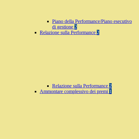
Piano della Performance/Piano esecutivo
di gestione
2
Relazione sulla Performance
2
Relazione sulla Performance
2
Ammontare complessivo dei premi
1