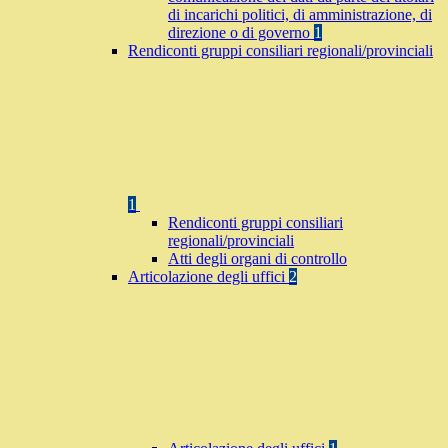
di incarichi politici, di amministrazione, di
direzione o di governo
1
Rendiconti gruppi consiliari regionali/provinciali
1
Rendiconti gruppi consiliari
regionali/provinciali
Atti degli organi di controllo
Articolazione degli uffici
2