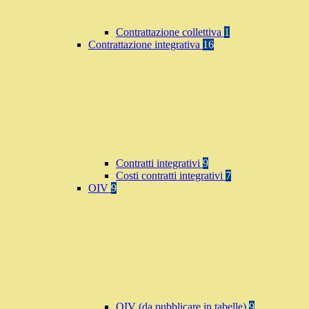
Contrattazione collettiva
1
Contrattazione integrativa
16
Contratti integrativi
9
Costi contratti integrativi
7
OIV
9
OIV (da pubblicare in tabelle)
9