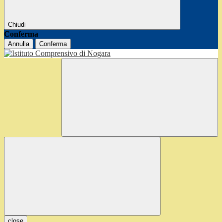
Chiudi
Conferma
Annulla
Conferma
close