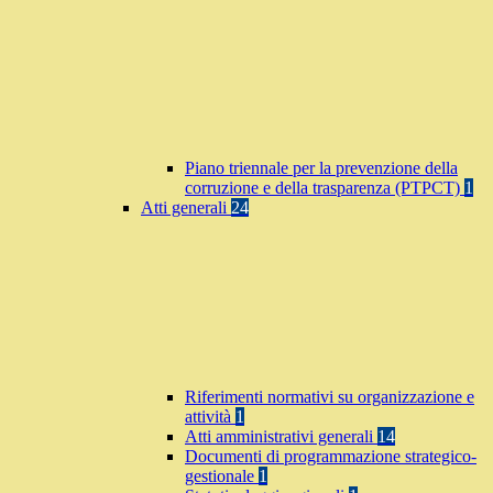
Piano triennale per la prevenzione della
corruzione e della trasparenza (PTPCT)
1
Atti generali
24
Riferimenti normativi su organizzazione e
attività
1
Atti amministrativi generali
14
Documenti di programmazione strategico-
gestionale
1