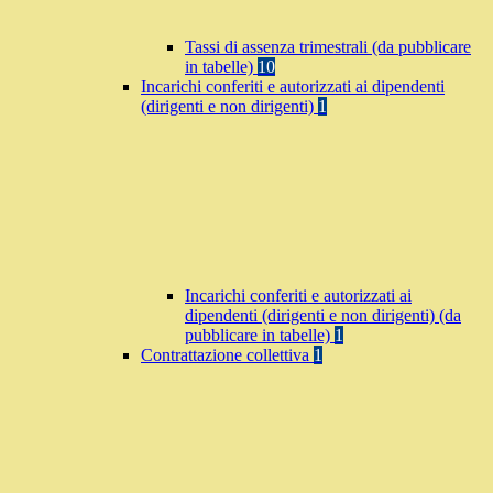
Tassi di assenza trimestrali (da pubblicare
in tabelle)
10
Incarichi conferiti e autorizzati ai dipendenti
(dirigenti e non dirigenti)
1
Incarichi conferiti e autorizzati ai
dipendenti (dirigenti e non dirigenti) (da
pubblicare in tabelle)
1
Contrattazione collettiva
1