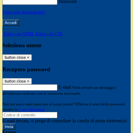
Password
Password dimenticata?
-
Entra con SPID
Entra con CIE
Seleziona utente
button close
×
Recupero password
button close
×
E-mail
Verrà inviato un messaggio
all'indirizzo indicato con le istruzioni necessarie.
Non hai una e-mail associata al nome utente? Effettua il reset della password
tramite la
Login Spaggiari
E-mail inviata, si prega di controllare la casella di posta elettronica!
Errore