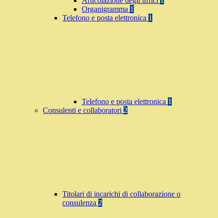
Articolazione degli uffici
1
Organigramma
1
Telefono e posta elettronica
1
Telefono e posta elettronica
1
Consulenti e collaboratori
2
Titolari di incarichi di collaborazione o
consulenza
2