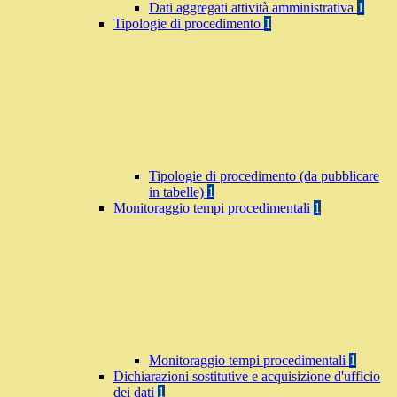
Dati aggregati attività amministrativa
1
Tipologie di procedimento
1
Tipologie di procedimento (da pubblicare
in tabelle)
1
Monitoraggio tempi procedimentali
1
Monitoraggio tempi procedimentali
1
Dichiarazioni sostitutive e acquisizione d'ufficio
dei dati
1