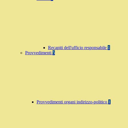
Recapiti dell'ufficio responsabile
1
Provvedimenti
5
Provvedimenti organi indirizzo-politico
1