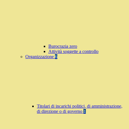
Burocrazia zero
Attività soggette a controllo
Organizzazione
6
Titolari di incarichi politici, di amministrazione,
di direzione o di governo
1