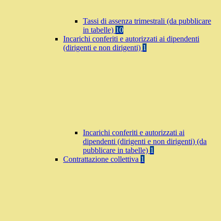
Tassi di assenza trimestrali (da pubblicare
in tabelle)
10
Incarichi conferiti e autorizzati ai dipendenti
(dirigenti e non dirigenti)
1
Incarichi conferiti e autorizzati ai
dipendenti (dirigenti e non dirigenti) (da
pubblicare in tabelle)
1
Contrattazione collettiva
1