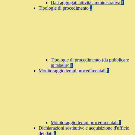
Dati aggregati attività amministrativa
1
Tipologie di procedimento
1
Tipologie di procedimento (da pubblicare
in tabelle)
1
Monitoraggio tempi procedimentali
1
Monitoraggio tempi procedimentali
1
Dichiarazioni sostitutive e acquisizione d'ufficio
dei dati
1