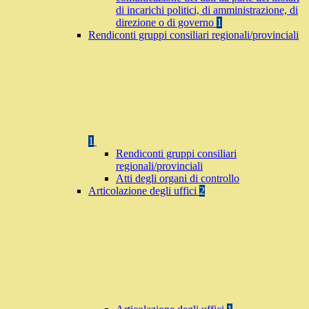
di incarichi politici, di amministrazione, di
direzione o di governo
1
Rendiconti gruppi consiliari regionali/provinciali
1
Rendiconti gruppi consiliari
regionali/provinciali
Atti degli organi di controllo
Articolazione degli uffici
2