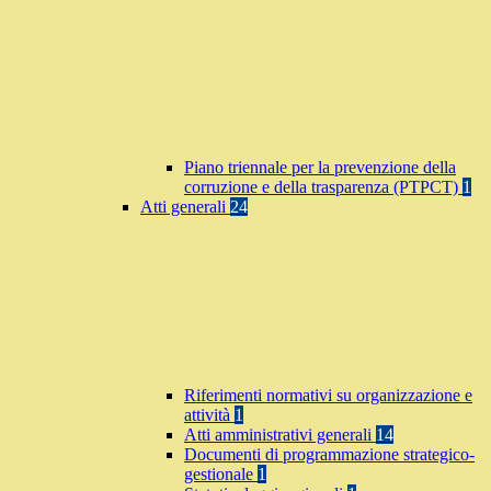
Piano triennale per la prevenzione della
corruzione e della trasparenza (PTPCT)
1
Atti generali
24
Riferimenti normativi su organizzazione e
attività
1
Atti amministrativi generali
14
Documenti di programmazione strategico-
gestionale
1