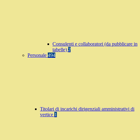
Consulenti e collaboratori (da pubblicare in
tabelle)
2
Personale
494
Titolari di incarichi dirigenziali amministrativi di
vertice
1