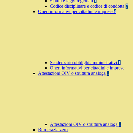
Statuti e leggi regionali
1
Codice disciplinare e codice di condotta
7
Oneri informativi per cittadini e imprese
4
Scadenzario obblighi amministrativi
1
Oneri informativi per cittadini e imprese
Attestazioni OIV o struttura analoga
1
Attestazioni OIV o struttura analoga
1
Burocrazia zero