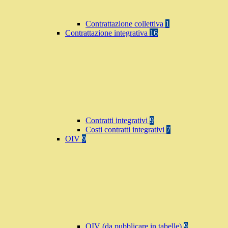
Contrattazione collettiva
1
Contrattazione integrativa
16
Contratti integrativi
9
Costi contratti integrativi
7
OIV
9
OIV (da pubblicare in tabelle)
9