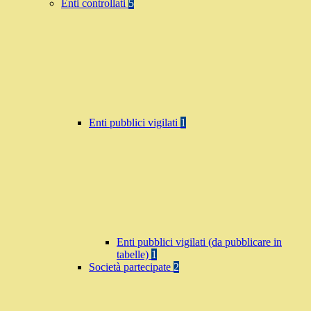
Enti controllati
5
Enti pubblici vigilati
1
Enti pubblici vigilati (da pubblicare in
tabelle)
1
Società partecipate
2