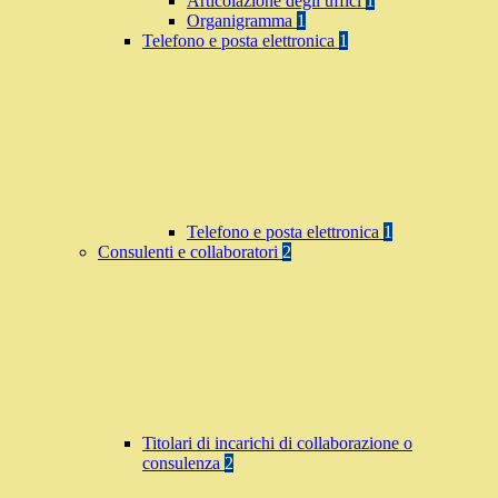
Articolazione degli uffici
1
Organigramma
1
Telefono e posta elettronica
1
Telefono e posta elettronica
1
Consulenti e collaboratori
2
Titolari di incarichi di collaborazione o
consulenza
2