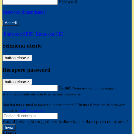
Password
Password dimenticata?
-
Entra con SPID
Entra con CIE
Seleziona utente
button close
×
Recupero password
button close
×
E-mail
Verrà inviato un messaggio
all'indirizzo indicato con le istruzioni necessarie.
Non hai una e-mail associata al nome utente? Effettua il reset della password
tramite la
Login Spaggiari
E-mail inviata, si prega di controllare la casella di posta elettronica!
Errore