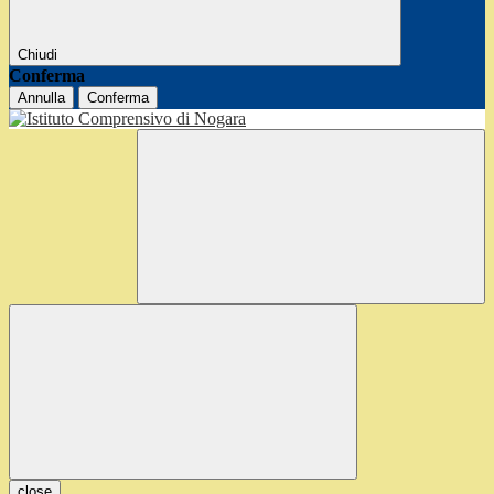
Chiudi
Conferma
Annulla
Conferma
close