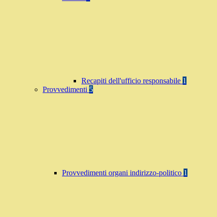
Recapiti dell'ufficio responsabile
1
Provvedimenti
5
Provvedimenti organi indirizzo-politico
1