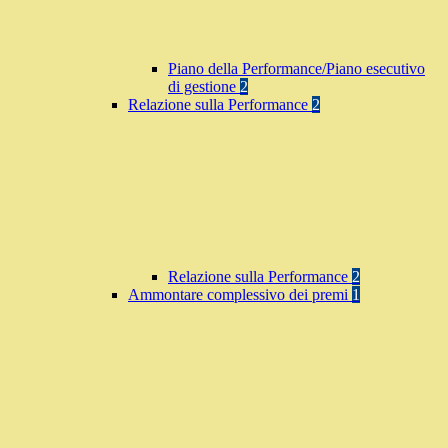
Piano della Performance/Piano esecutivo
di gestione
2
Relazione sulla Performance
2
Relazione sulla Performance
2
Ammontare complessivo dei premi
1