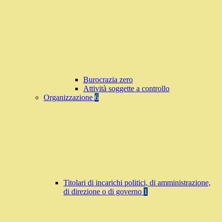
Burocrazia zero
Attività soggette a controllo
Organizzazione
6
Titolari di incarichi politici, di amministrazione,
di direzione o di governo
1