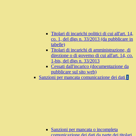
Titolari di incarichi politici di cui all'art. 14,
co. 1, del dlgs n. 33/2013 (da pubblicare in
tabelle)
Titolari di incarichi di amministrazione, di
direzione o di governo di cui all'art. 14, co.
1-bis, del dlgs n. 33/2013
Cessati dall'incarico (documentazione da
pubblicare sul sito web)
Sanzioni per mancata comunicazione dei dati
1
Sanzioni per mancata o incompleta
comunicazione dei dati da parte dei titolari